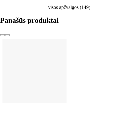
visos apžvalgos
(
149
)
Panašūs produktai