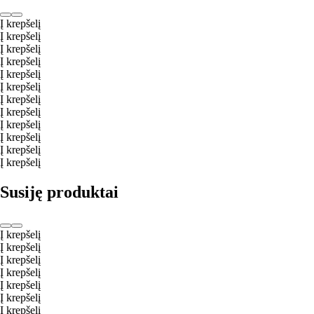
Į krepšelį
Į krepšelį
Į krepšelį
Į krepšelį
Į krepšelį
Į krepšelį
Į krepšelį
Į krepšelį
Į krepšelį
Į krepšelį
Į krepšelį
Į krepšelį
Susiję produktai
Į krepšelį
Į krepšelį
Į krepšelį
Į krepšelį
Į krepšelį
Į krepšelį
Į krepšelį