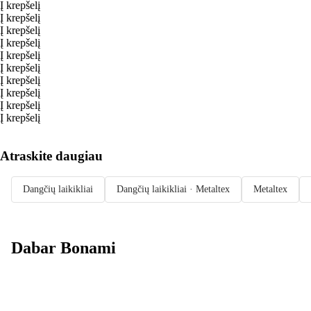
Į krepšelį
Į krepšelį
Į krepšelį
Į krepšelį
Į krepšelį
Į krepšelį
Į krepšelį
Į krepšelį
Į krepšelį
Į krepšelį
Atraskite daugiau
Dangčių laikikliai
Dangčių laikikliai · Metaltex
Metaltex
Dabar Bonami