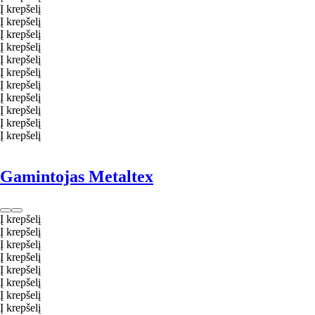
Į krepšelį
Į krepšelį
Į krepšelį
Į krepšelį
Į krepšelį
Į krepšelį
Į krepšelį
Į krepšelį
Į krepšelį
Į krepšelį
Į krepšelį
Gamintojas Metaltex
Į krepšelį
Į krepšelį
Į krepšelį
Į krepšelį
Į krepšelį
Į krepšelį
Į krepšelį
Į krepšelį