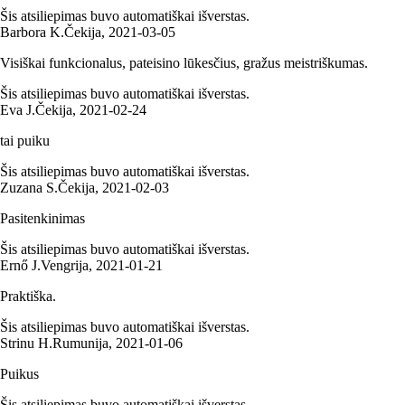
Šis atsiliepimas buvo automatiškai išverstas.
Barbora K.
Čekija
,
2021‑03‑05
Visiškai funkcionalus, pateisino lūkesčius, gražus meistriškumas.
Šis atsiliepimas buvo automatiškai išverstas.
Eva J.
Čekija
,
2021‑02‑24
tai puiku
Šis atsiliepimas buvo automatiškai išverstas.
Zuzana S.
Čekija
,
2021‑02‑03
Pasitenkinimas
Šis atsiliepimas buvo automatiškai išverstas.
Ernő J.
Vengrija
,
2021‑01‑21
Praktiška.
Šis atsiliepimas buvo automatiškai išverstas.
Strinu H.
Rumunija
,
2021‑01‑06
Puikus
Šis atsiliepimas buvo automatiškai išverstas.