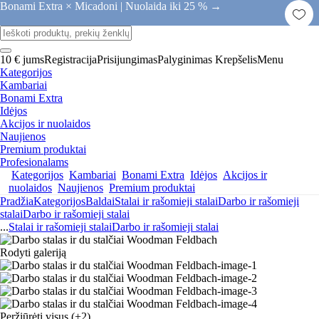
Bonami Extra × Micadoni |
Nuolaida iki 25 % →
10 € jums
Registracija
Prisijungimas
Palyginimas
Krepšelis
Menu
Kategorijos
Kambariai
Bonami Extra
Idėjos
Akcijos ir nuolaidos
Naujienos
Premium produktai
Profesionalams
Kategorijos
Kambariai
Bonami Extra
Idėjos
Akcijos ir
nuolaidos
Naujienos
Premium produktai
Pradžia
Kategorijos
Baldai
Stalai ir rašomieji stalai
Darbo ir rašomieji
stalai
Darbo ir rašomieji stalai
...
Stalai ir rašomieji stalai
Darbo ir rašomieji stalai
Rodyti galeriją
Peržiūrėti visus
(+2)