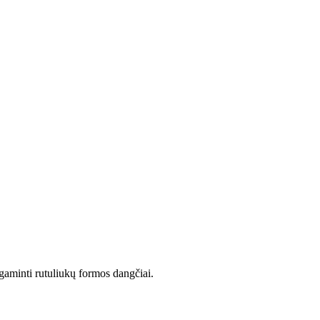
agaminti rutuliukų formos dangčiai.