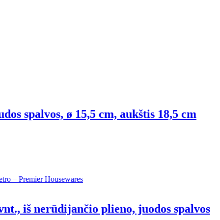
rudos spalvos, ø 15,5 cm, aukštis 18,5 cm
nt., iš nerūdijančio plieno, juodos spalvos