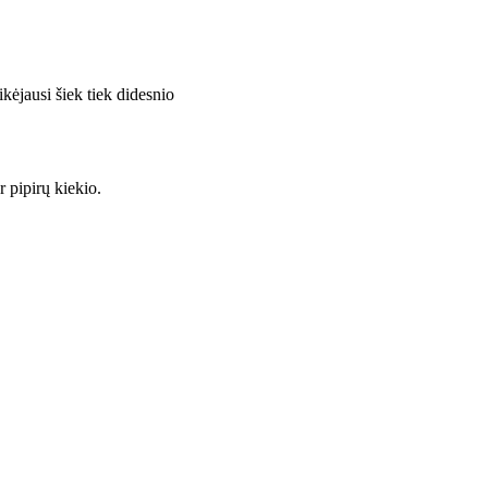
ikėjausi šiek tiek didesnio
r pipirų kiekio.