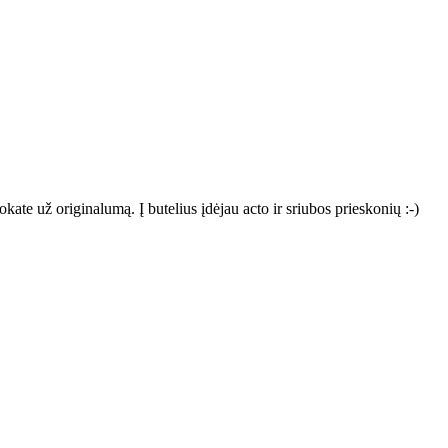
okate už originalumą. Į butelius įdėjau acto ir sriubos prieskonių :-)