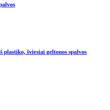
palvos
š plastiko, šviesiai geltonos spalvos