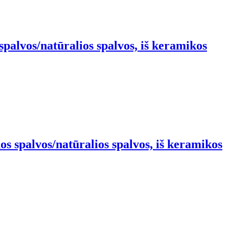
spalvos/natūralios spalvos, iš keramikos
s spalvos/natūralios spalvos, iš keramikos