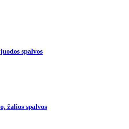
, juodos spalvos
o, žalios spalvos