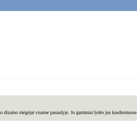
go dizaino mėgėjai visame pasaulyje. Jo gaminiai lydės jus kasdieniuose