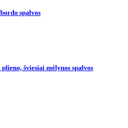
, bordo spalvos
 plieno, šviesiai mėlynos spalvos