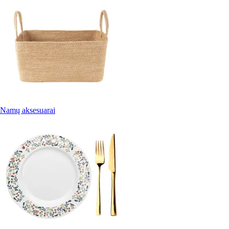
Namų aksesuarai