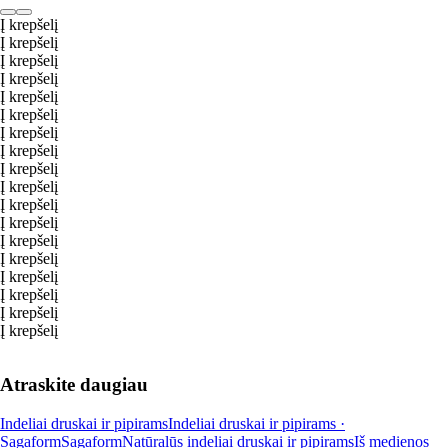
Į krepšelį
Į krepšelį
Į krepšelį
Į krepšelį
Į krepšelį
Į krepšelį
Į krepšelį
Į krepšelį
Į krepšelį
Į krepšelį
Į krepšelį
Į krepšelį
Į krepšelį
Į krepšelį
Į krepšelį
Į krepšelį
Į krepšelį
Į krepšelį
Atraskite daugiau
Indeliai druskai ir pipirams
Indeliai druskai ir pipirams ·
Sagaform
Sagaform
Natūralūs indeliai druskai ir pipirams
Iš medienos