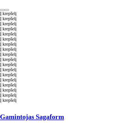
Į krepšelį
Į krepšelį
Į krepšelį
Į krepšelį
Į krepšelį
Į krepšelį
Į krepšelį
Į krepšelį
Į krepšelį
Į krepšelį
Į krepšelį
Į krepšelį
Į krepšelį
Į krepšelį
Į krepšelį
Į krepšelį
Į krepšelį
Į krepšelį
Gamintojas Sagaform