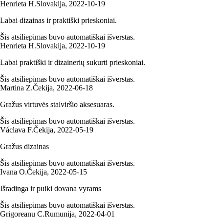
Henrieta H.
Slovakija
,
2022‑10‑19
Labai dizainas ir praktiški prieskoniai.
Šis atsiliepimas buvo automatiškai išverstas.
Henrieta H.
Slovakija
,
2022‑10‑19
Labai praktiški ir dizainerių sukurti prieskoniai.
Šis atsiliepimas buvo automatiškai išverstas.
Martina Z.
Čekija
,
2022‑06‑18
Gražus virtuvės stalviršio aksesuaras.
Šis atsiliepimas buvo automatiškai išverstas.
Václava F.
Čekija
,
2022‑05‑19
Gražus dizainas
Šis atsiliepimas buvo automatiškai išverstas.
Ivana O.
Čekija
,
2022‑05‑15
Išradinga ir puiki dovana vyrams
Šis atsiliepimas buvo automatiškai išverstas.
Grigoreanu C.
Rumunija
,
2022‑04‑01