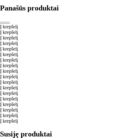
Panašūs produktai
Į krepšelį
Į krepšelį
Į krepšelį
Į krepšelį
Į krepšelį
Į krepšelį
Į krepšelį
Į krepšelį
Į krepšelį
Į krepšelį
Į krepšelį
Į krepšelį
Į krepšelį
Į krepšelį
Į krepšelį
Į krepšelį
Į krepšelį
Į krepšelį
Susiję produktai