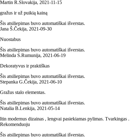
Martin R.
Slovakija
,
2021‑11‑15
gražus ir už puikią kainą
Šis atsiliepimas buvo automatiškai išverstas.
Jana Š.
Čekija
,
2021‑09‑30
Nuostabus
Šis atsiliepimas buvo automatiškai išverstas.
Melinda S.
Rumunija
,
2021‑06‑19
Dekoratyvus ir praktiškas
Šis atsiliepimas buvo automatiškai išverstas.
Stepanka G.
Čekija
,
2021‑06‑10
Gražus stalo elementas.
Šis atsiliepimas buvo automatiškai išverstas.
Natalia B.
Lenkija
,
2021‑05‑14
Itin modernus dizainas , lengvai pasiekiamas pylimas. Tvarkingas .
Rekomenduoju
Šis atsiliepimas buvo automatiškai išverstas.