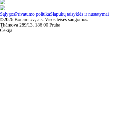
Sąlygos
Privatumo politika
Slapukų taisyklės ir nustatymai
©2026 Bonami.cz, a.s. Visos teisės saugomos.
Thámova 289/13, 186 00 Praha
Čekija