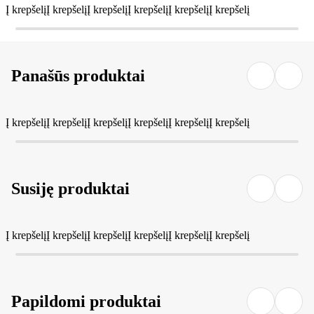
Į krepšelį
Į krepšelį
Į krepšelį
Į krepšelį
Į krepšelį
Į krepšelį
Panašūs produktai
Į krepšelį
Į krepšelį
Į krepšelį
Į krepšelį
Į krepšelį
Į krepšelį
Susiję produktai
Į krepšelį
Į krepšelį
Į krepšelį
Į krepšelį
Į krepšelį
Į krepšelį
Papildomi produktai