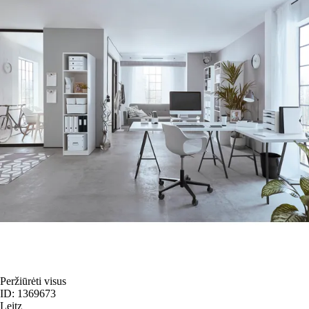
Peržiūrėti visus
ID: 1369673
Leitz