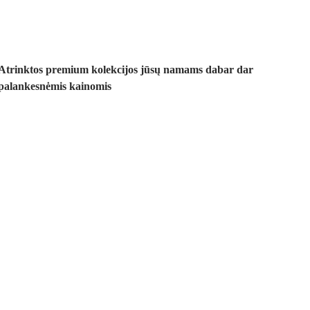
Atrinktos premium kolekcijos jūsų namams dabar dar
palankesnėmis kainomis