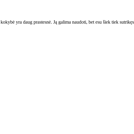
kokybė yra daug prastesnė. Ją galima naudoti, bet esu šiek tiek sutrikęs