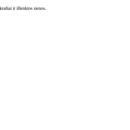
aštai ir išlenktos sienos.