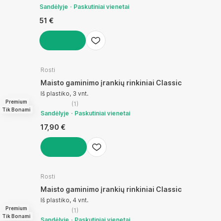
Sandėlyje
Paskutiniai vienetai
51 €
Į KREPŠELĮ
Rosti
Maisto gaminimo įrankių rinkiniai Classic
Iš plastiko, 3 vnt.
Premium
(
1
)
Tik Bonami
Sandėlyje
Paskutiniai vienetai
17,90 €
Į KREPŠELĮ
Rosti
Maisto gaminimo įrankių rinkiniai Classic
Iš plastiko, 4 vnt.
Premium
(
1
)
Tik Bonami
Sandėlyje
Paskutiniai vienetai