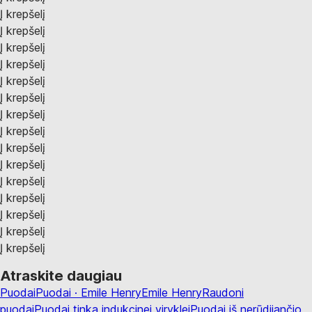
Į krepšelį
Į krepšelį
Į krepšelį
Į krepšelį
Į krepšelį
Į krepšelį
Į krepšelį
Į krepšelį
Į krepšelį
Į krepšelį
Į krepšelį
Į krepšelį
Į krepšelį
Į krepšelį
Į krepšelį
Atraskite daugiau
Puodai
Puodai · Emile Henry
Emile Henry
Raudoni
puodai
Puodai tinka indukcinei viryklei
Puodai iš nerūdijančio