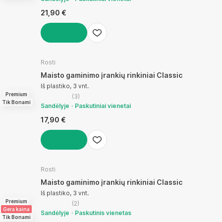
21,90 €
Į KREPŠELĮ
Rosti
Maisto gaminimo įrankių rinkiniai Classic
Iš plastiko, 3 vnt.
Premium
(
3
)
Tik Bonami
Sandėlyje
Paskutiniai vienetai
17,90 €
Į KREPŠELĮ
Rosti
Maisto gaminimo įrankių rinkiniai Classic
Iš plastiko, 3 vnt.
Premium
(
2
)
Gera kaina
Sandėlyje
Paskutinis vienetas
Tik Bonami