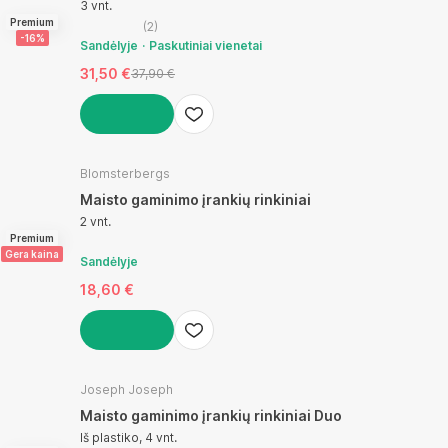
3 vnt.
Premium
(
2
)
-16%
Sandėlyje
Paskutiniai vienetai
31,50 €
37,90 €
Į KREPŠELĮ
Blomsterbergs
Maisto gaminimo įrankių rinkiniai
2 vnt.
Premium
Gera kaina
Sandėlyje
18,60 €
Į KREPŠELĮ
Joseph Joseph
Maisto gaminimo įrankių rinkiniai Duo
Iš plastiko, 4 vnt.