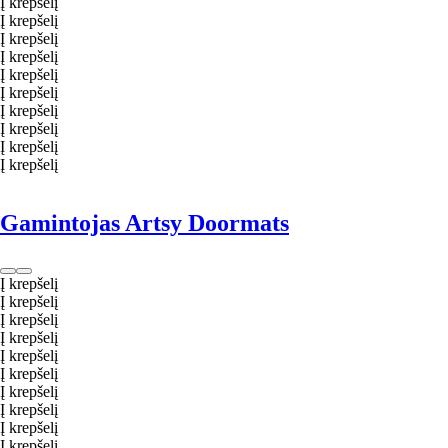
Į krepšelį
Į krepšelį
Į krepšelį
Į krepšelį
Į krepšelį
Į krepšelį
Į krepšelį
Į krepšelį
Į krepšelį
Į krepšelį
Gamintojas Artsy Doormats
Į krepšelį
Į krepšelį
Į krepšelį
Į krepšelį
Į krepšelį
Į krepšelį
Į krepšelį
Į krepšelį
Į krepšelį
Į krepšelį