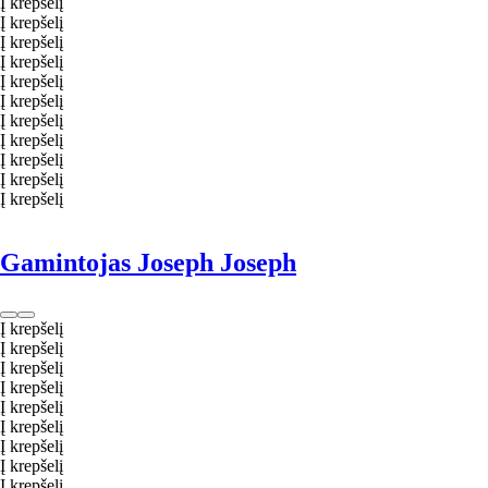
Į krepšelį
Į krepšelį
Į krepšelį
Į krepšelį
Į krepšelį
Į krepšelį
Į krepšelį
Į krepšelį
Į krepšelį
Į krepšelį
Į krepšelį
Gamintojas Joseph Joseph
Į krepšelį
Į krepšelį
Į krepšelį
Į krepšelį
Į krepšelį
Į krepšelį
Į krepšelį
Į krepšelį
Į krepšelį