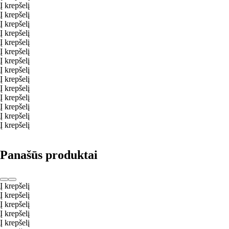
Į krepšelį
Į krepšelį
Į krepšelį
Į krepšelį
Į krepšelį
Į krepšelį
Į krepšelį
Į krepšelį
Į krepšelį
Į krepšelį
Į krepšelį
Į krepšelį
Į krepšelį
Į krepšelį
Panašūs produktai
Į krepšelį
Į krepšelį
Į krepšelį
Į krepšelį
Į krepšelį