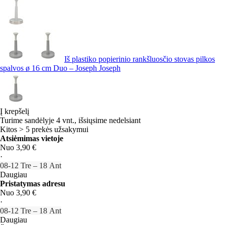
Iš plastiko popierinio rankšluosčio stovas pilkos
spalvos ø 16 cm Duo – Joseph Joseph
Į krepšelį
Turime sandėlyje 4 vnt., išsiųsime nedelsiant
Kitos > 5 prekės užsakymui
Atsiėmimas vietoje
Nuo 3,90 €
·
08‑12 Tre – 18 Ant
Daugiau
Pristatymas adresu
Nuo 3,90 €
·
08‑12 Tre – 18 Ant
Daugiau