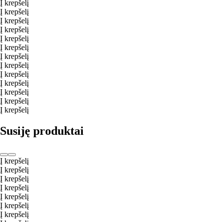
Į krepšelį
Į krepšelį
Į krepšelį
Į krepšelį
Į krepšelį
Į krepšelį
Į krepšelį
Į krepšelį
Į krepšelį
Į krepšelį
Į krepšelį
Į krepšelį
Į krepšelį
Susiję produktai
Į krepšelį
Į krepšelį
Į krepšelį
Į krepšelį
Į krepšelį
Į krepšelį
Į krepšelį