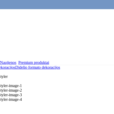
Naujienos
Premium produktai
ekoracijos
Didelio formato dekoracijos