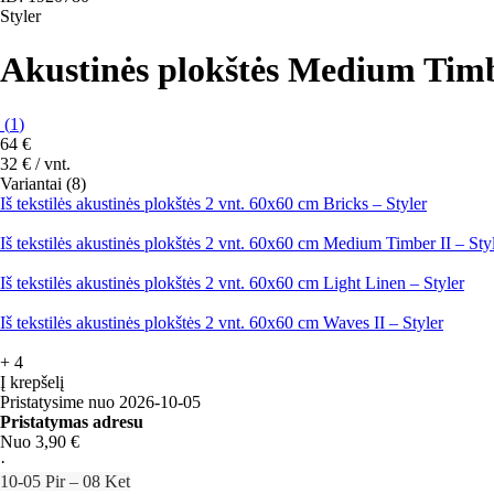
Styler
Akustinės plokštės Medium Timb
(
1
)
64 €
32 € / vnt.
Variantai (8)
Iš tekstilės akustinės plokštės 2 vnt. 60x60 cm Bricks – Styler
Iš tekstilės akustinės plokštės 2 vnt. 60x60 cm Medium Timber II – Sty
Iš tekstilės akustinės plokštės 2 vnt. 60x60 cm Light Linen – Styler
Iš tekstilės akustinės plokštės 2 vnt. 60x60 cm Waves II – Styler
+
4
Į krepšelį
Pristatysime nuo 2026‑10‑05
Pristatymas adresu
Nuo 3,90 €
·
10‑05 Pir – 08 Ket