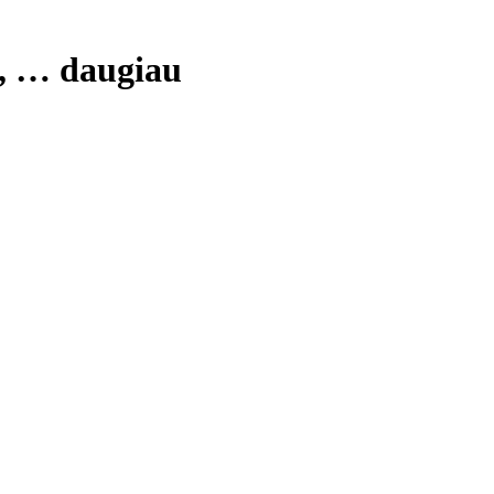
, …
daugiau