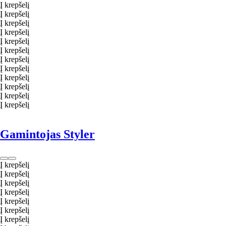
Į krepšelį
Į krepšelį
Į krepšelį
Į krepšelį
Į krepšelį
Į krepšelį
Į krepšelį
Į krepšelį
Į krepšelį
Į krepšelį
Į krepšelį
Į krepšelį
Gamintojas Styler
Į krepšelį
Į krepšelį
Į krepšelį
Į krepšelį
Į krepšelį
Į krepšelį
Į krepšelį