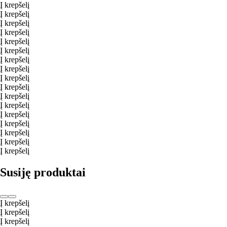
Į krepšelį
Į krepšelį
Į krepšelį
Į krepšelį
Į krepšelį
Į krepšelį
Į krepšelį
Į krepšelį
Į krepšelį
Į krepšelį
Į krepšelį
Į krepšelį
Į krepšelį
Į krepšelį
Į krepšelį
Į krepšelį
Į krepšelį
Susiję produktai
Į krepšelį
Į krepšelį
Į krepšelį