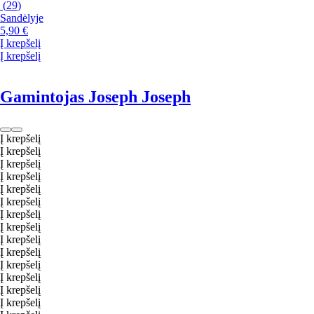
(
29
)
Sandėlyje
5,90 €
Į krepšelį
Į krepšelį
Gamintojas Joseph Joseph
Į krepšelį
Į krepšelį
Į krepšelį
Į krepšelį
Į krepšelį
Į krepšelį
Į krepšelį
Į krepšelį
Į krepšelį
Į krepšelį
Į krepšelį
Į krepšelį
Į krepšelį
Į krepšelį