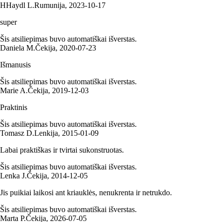
H
Haydl L.
Rumunija
,
2023‑10‑17
super
Šis atsiliepimas buvo automatiškai išverstas.
Daniela M.
Čekija
,
2020‑07‑23
Išmanusis
Šis atsiliepimas buvo automatiškai išverstas.
Marie A.
Čekija
,
2019‑12‑03
Praktinis
Šis atsiliepimas buvo automatiškai išverstas.
Tomasz D.
Lenkija
,
2015‑01‑09
Labai praktiškas ir tvirtai sukonstruotas.
Šis atsiliepimas buvo automatiškai išverstas.
Lenka J.
Čekija
,
2014‑12‑05
Jis puikiai laikosi ant kriauklės, nenukrenta ir netrukdo.
Šis atsiliepimas buvo automatiškai išverstas.
Marta P.
Čekija
,
2026‑07‑05