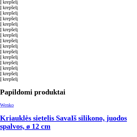
Į krepšelį
Į krepšelį
Į krepšelį
Į krepšelį
Į krepšelį
Į krepšelį
Į krepšelį
Į krepšelį
Į krepšelį
Į krepšelį
Į krepšelį
Į krepšelį
Į krepšelį
Į krepšelį
Į krepšelį
Papildomi produktai
Wenko
Kriauklės sietelis Sava
Iš silikono, juodos
spalvos, ø 12 cm