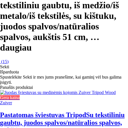
tekstiliniu gaubtu, iš medžio/iš
metalo/iš tekstilės, su kištuku,
juodos spalvos/natūralios
spalvos, aukštis 51 cm
, …
daugiau
(
15
)
Sekti
Išparduota
Spustelėkite Sekti ir mes jums pranešime, kai gaminį vėl bus galima
įsigyti.
Panašūs produktai
Gera kaina
Zuiver
Pastatomas šviestuvas Tripod
Su tekstiliniu
gaubtu, juodos spalvos/natūralios spalvos,