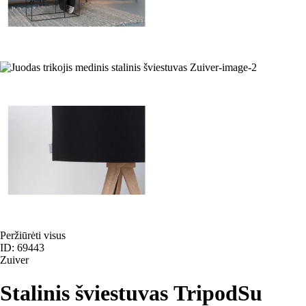
Peržiūrėti visus
ID: 69443
Zuiver
Stalinis šviestuvas Tripod
Su