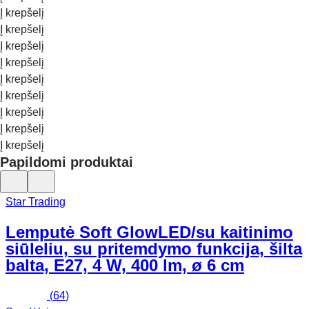
Į krepšelį
Į krepšelį
Į krepšelį
Į krepšelį
Į krepšelį
Į krepšelį
Į krepšelį
Į krepšelį
Į krepšelį
Papildomi produktai
Star Trading
Lemputė Soft Glow
LED/su kaitinimo
siūleliu, su pritemdymo funkcija, šilta
balta, E27, 4 W, 400 lm, ø 6 cm
(
64
)