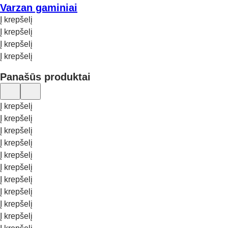
Varzan gaminiai
Į krepšelį
Į krepšelį
Į krepšelį
Į krepšelį
Panašūs produktai
Į krepšelį
Į krepšelį
Į krepšelį
Į krepšelį
Į krepšelį
Į krepšelį
Į krepšelį
Į krepšelį
Į krepšelį
Į krepšelį