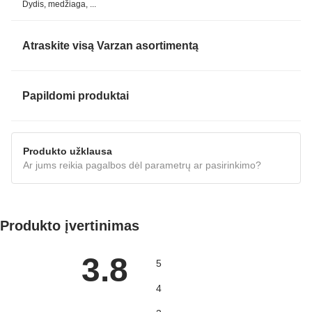
Dydis, medžiaga, ...
Atraskite visą Varzan asortimentą
Papildomi produktai
Produkto užklausa
Ar jums reikia pagalbos dėl parametrų ar pasirinkimo?
Produkto įvertinimas
3.8
5
4