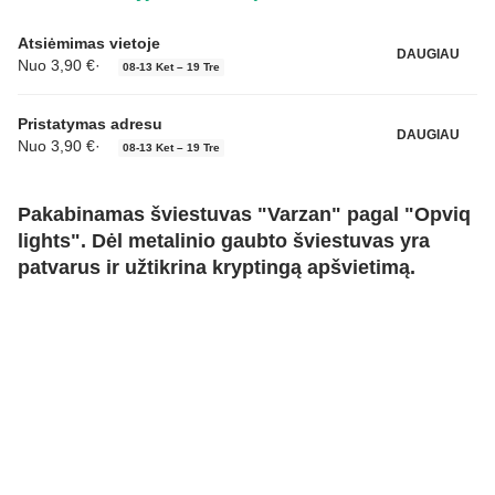
Atsiėmimas vietoje
DAUGIAU
Nuo 3,90 €
·
08‑13 Ket – 19 Tre
Pristatymas adresu
DAUGIAU
Nuo 3,90 €
·
08‑13 Ket – 19 Tre
Pakabinamas šviestuvas "Varzan" pagal "Opviq
lights". Dėl metalinio gaubto šviestuvas yra
patvarus ir užtikrina kryptingą apšvietimą.