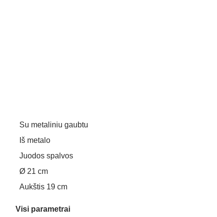
Su metaliniu gaubtu
Iš metalo
Juodos spalvos
Ø 21 cm
Aukštis 19 cm
Visi parametrai