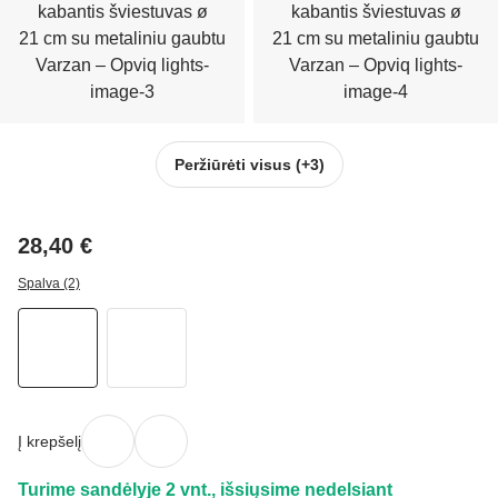
Peržiūrėti visus
(+3)
28,40 €
Spalva (2)
Į krepšelį
Turime sandėlyje 2 vnt., išsiųsime nedelsiant