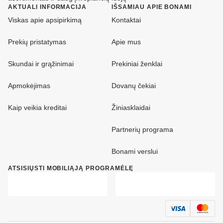
AKTUALI INFORMACIJA
IŠSAMIAU APIE BONAMI
Viskas apie apsipirkimą
Kontaktai
Prekių pristatymas
Apie mus
Skundai ir grąžinimai
Prekiniai ženklai
Apmokėjimas
Dovanų čekiai
Kaip veikia kreditai
Žiniasklaidai
Partnerių programa
Bonami verslui
ATSISIŲSTI MOBILIĄJĄ PROGRAMĖLĘ