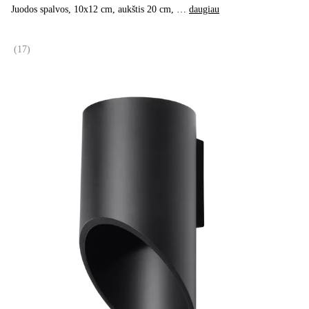
Juodos spalvos, 10x12 cm, aukštis 20 cm
, …
daugiau
(
17
)