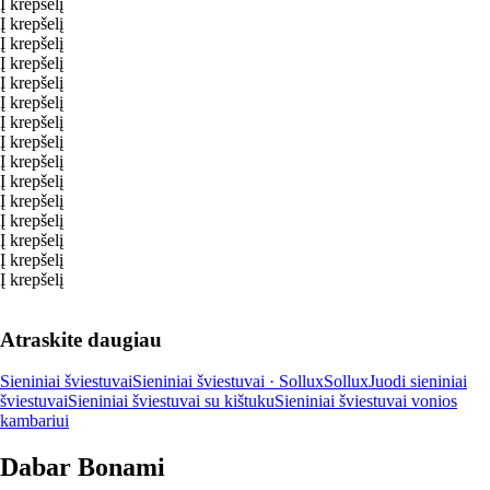
Į krepšelį
Į krepšelį
Į krepšelį
Į krepšelį
Į krepšelį
Į krepšelį
Į krepšelį
Į krepšelį
Į krepšelį
Į krepšelį
Į krepšelį
Į krepšelį
Į krepšelį
Į krepšelį
Į krepšelį
Atraskite daugiau
Sieniniai šviestuvai
Sieniniai šviestuvai · Sollux
Sollux
Juodi sieniniai
šviestuvai
Sieniniai šviestuvai su kištuku
Sieniniai šviestuvai vonios
kambariui
Dabar Bonami