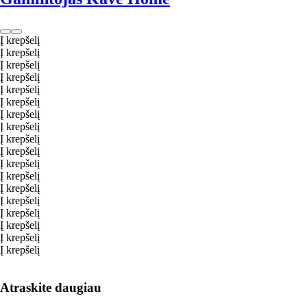
Į krepšelį
Į krepšelį
Į krepšelį
Į krepšelį
Į krepšelį
Į krepšelį
Į krepšelį
Į krepšelį
Į krepšelį
Į krepšelį
Į krepšelį
Į krepšelį
Į krepšelį
Į krepšelį
Į krepšelį
Į krepšelį
Į krepšelį
Į krepšelį
Atraskite daugiau