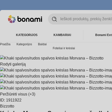
KATEGORIJOS
KAMBARIAI
Bonami Ext
Pradžia
Kategorijos
Baldai
Foteliai ir krėslai
Rodyti galeriją
Peržiūrėti visus
(+3)
ID: 1911922
Bizzotto