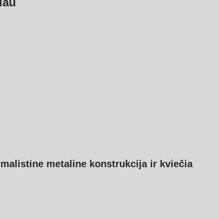
iau
malistine metaline konstrukcija ir kviečia