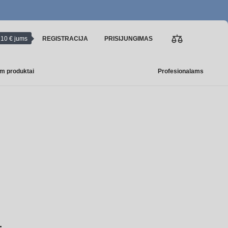
10 € jums
REGISTRACIJA
PRISIJUNGIMAS
m produktai
Profesionalams