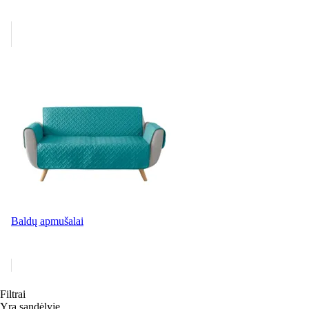
Baldų apmušalai
Filtrai
Yra sandėlyje