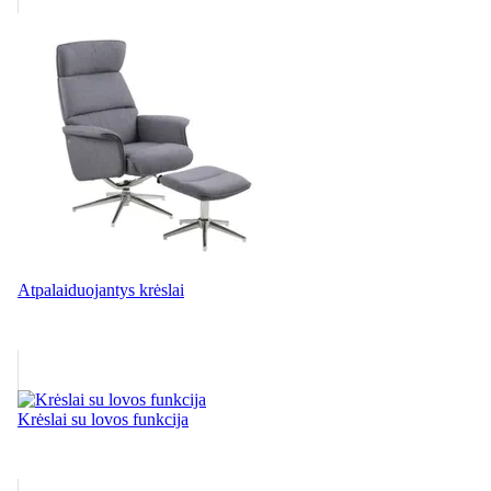
Atpalaiduojantys krėslai
Krėslai su lovos funkcija