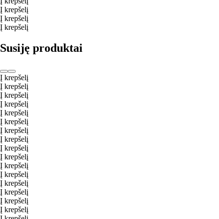
Į krepšelį
Į krepšelį
Į krepšelį
Į krepšelį
Susiję produktai
Į krepšelį
Į krepšelį
Į krepšelį
Į krepšelį
Į krepšelį
Į krepšelį
Į krepšelį
Į krepšelį
Į krepšelį
Į krepšelį
Į krepšelį
Į krepšelį
Į krepšelį
Į krepšelį
Į krepšelį
Į krepšelį
Į krepšelį