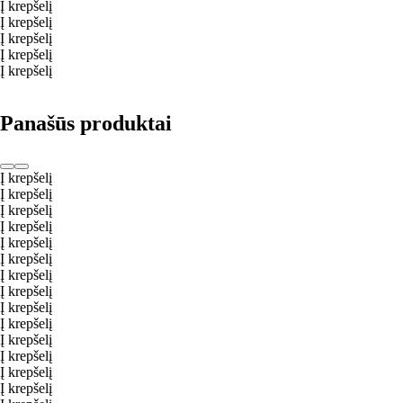
Į krepšelį
Į krepšelį
Į krepšelį
Į krepšelį
Į krepšelį
Panašūs produktai
Į krepšelį
Į krepšelį
Į krepšelį
Į krepšelį
Į krepšelį
Į krepšelį
Į krepšelį
Į krepšelį
Į krepšelį
Į krepšelį
Į krepšelį
Į krepšelį
Į krepšelį
Į krepšelį