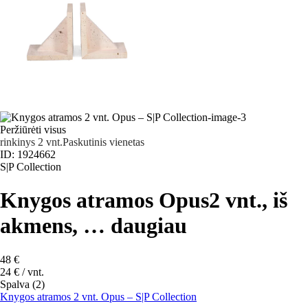
Peržiūrėti visus
rinkinys 2 vnt.
Paskutinis vienetas
ID: 1924662
S|P Collection
Knygos atramos Opus
2 vnt., iš
akmens
, …
daugiau
48 €
24 € / vnt.
Spalva (2)
Knygos atramos 2 vnt. Opus – S|P Collection