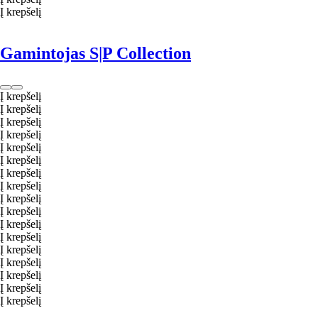
Į krepšelį
Gamintojas S|P Collection
Į krepšelį
Į krepšelį
Į krepšelį
Į krepšelį
Į krepšelį
Į krepšelį
Į krepšelį
Į krepšelį
Į krepšelį
Į krepšelį
Į krepšelį
Į krepšelį
Į krepšelį
Į krepšelį
Į krepšelį
Į krepšelį
Į krepšelį