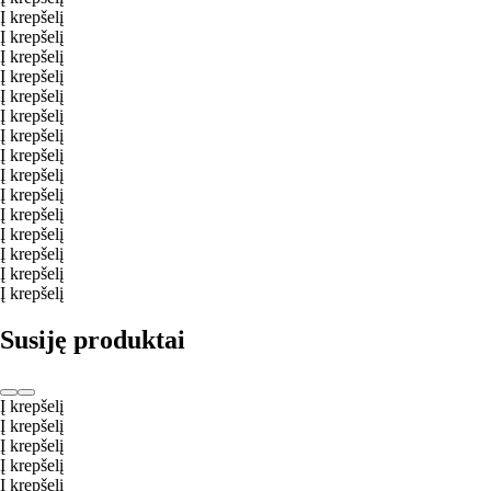
Į krepšelį
Į krepšelį
Į krepšelį
Į krepšelį
Į krepšelį
Į krepšelį
Į krepšelį
Į krepšelį
Į krepšelį
Į krepšelį
Į krepšelį
Į krepšelį
Į krepšelį
Į krepšelį
Į krepšelį
Susiję produktai
Į krepšelį
Į krepšelį
Į krepšelį
Į krepšelį
Į krepšelį