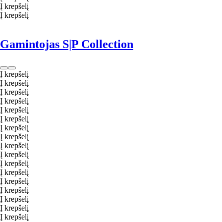
Į krepšelį
Į krepšelį
Gamintojas S|P Collection
Į krepšelį
Į krepšelį
Į krepšelį
Į krepšelį
Į krepšelį
Į krepšelį
Į krepšelį
Į krepšelį
Į krepšelį
Į krepšelį
Į krepšelį
Į krepšelį
Į krepšelį
Į krepšelį
Į krepšelį
Į krepšelį
Į krepšelį