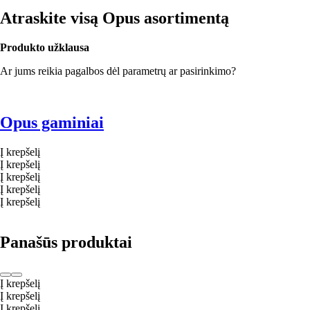
Atraskite visą Opus asortimentą
Produkto užklausa
Ar jums reikia pagalbos dėl parametrų ar pasirinkimo?
Opus gaminiai
Į krepšelį
Į krepšelį
Į krepšelį
Į krepšelį
Į krepšelį
Panašūs produktai
Į krepšelį
Į krepšelį
Į krepšelį