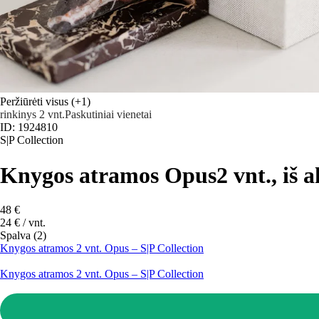
Peržiūrėti visus
(+1)
rinkinys 2 vnt.
Paskutiniai vienetai
ID: 1924810
S|P Collection
Knygos atramos Opus
2 vnt., iš
48 €
24 € / vnt.
Spalva (2)
Knygos atramos 2 vnt. Opus – S|P Collection
Knygos atramos 2 vnt. Opus – S|P Collection