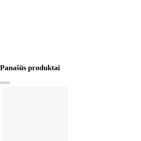
Į KREPŠELĮ
Panašūs produktai