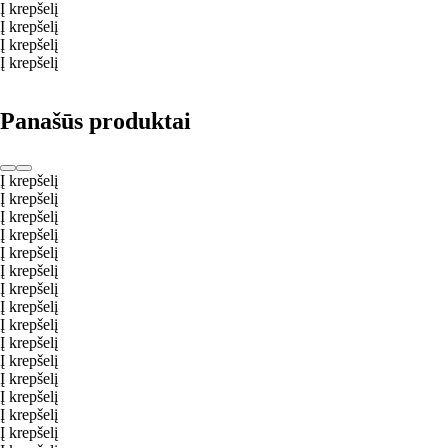
Į krepšelį
Į krepšelį
Į krepšelį
Į krepšelį
Panašūs produktai
Į krepšelį
Į krepšelį
Į krepšelį
Į krepšelį
Į krepšelį
Į krepšelį
Į krepšelį
Į krepšelį
Į krepšelį
Į krepšelį
Į krepšelį
Į krepšelį
Į krepšelį
Į krepšelį
Į krepšelį