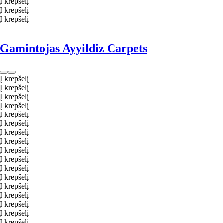
Į krepšelį
Į krepšelį
Į krepšelį
Gamintojas Ayyildiz Carpets
Į krepšelį
Į krepšelį
Į krepšelį
Į krepšelį
Į krepšelį
Į krepšelį
Į krepšelį
Į krepšelį
Į krepšelį
Į krepšelį
Į krepšelį
Į krepšelį
Į krepšelį
Į krepšelį
Į krepšelį
Į krepšelį
Į krepšelį