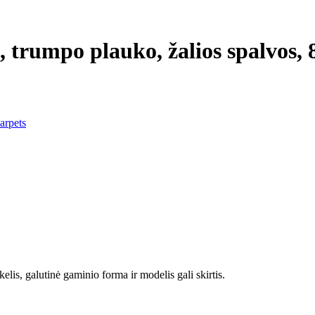
s, trumpo plauko, žalios spalvos,
arpets
elis, galutinė gaminio forma ir modelis gali skirtis.