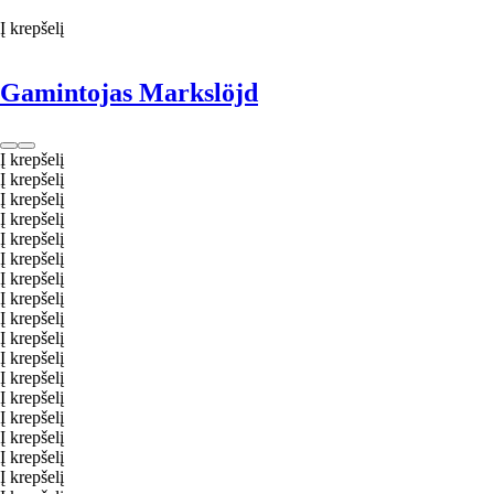
Į krepšelį
Gamintojas Markslöjd
Į krepšelį
Į krepšelį
Į krepšelį
Į krepšelį
Į krepšelį
Į krepšelį
Į krepšelį
Į krepšelį
Į krepšelį
Į krepšelį
Į krepšelį
Į krepšelį
Į krepšelį
Į krepšelį
Į krepšelį
Į krepšelį
Į krepšelį