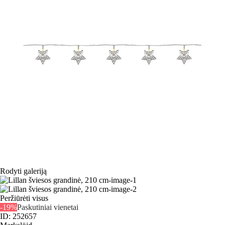
Rodyti galeriją
Peržiūrėti visus
-19%
Paskutiniai vienetai
ID: 252657