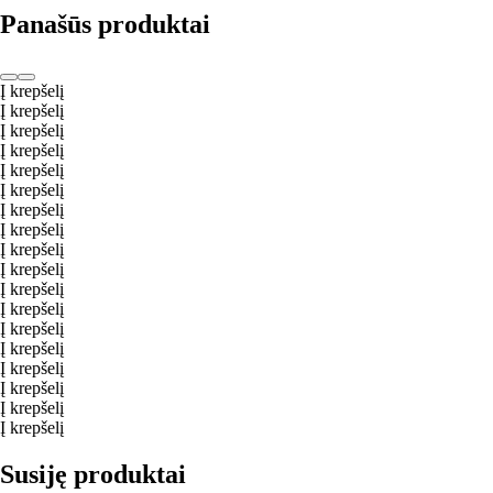
Panašūs produktai
Į krepšelį
Į krepšelį
Į krepšelį
Į krepšelį
Į krepšelį
Į krepšelį
Į krepšelį
Į krepšelį
Į krepšelį
Į krepšelį
Į krepšelį
Į krepšelį
Į krepšelį
Į krepšelį
Į krepšelį
Į krepšelį
Į krepšelį
Į krepšelį
Susiję produktai