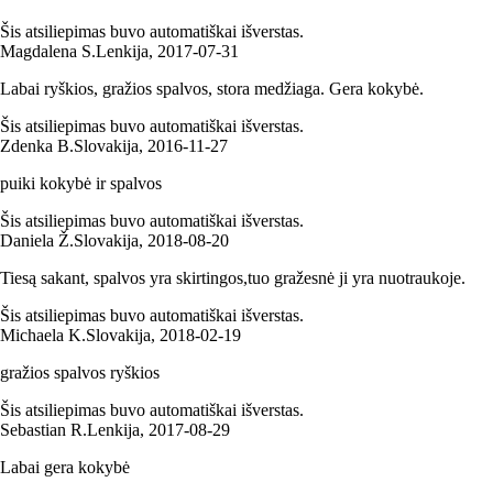
Šis atsiliepimas buvo automatiškai išverstas.
Magdalena S.
Lenkija
,
2017‑07‑31
Labai ryškios, gražios spalvos, stora medžiaga. Gera kokybė.
Šis atsiliepimas buvo automatiškai išverstas.
Zdenka B.
Slovakija
,
2016‑11‑27
puiki kokybė ir spalvos
Šis atsiliepimas buvo automatiškai išverstas.
Daniela Ž.
Slovakija
,
2018‑08‑20
Tiesą sakant, spalvos yra skirtingos,tuo gražesnė ji yra nuotraukoje.
Šis atsiliepimas buvo automatiškai išverstas.
Michaela K.
Slovakija
,
2018‑02‑19
gražios spalvos ryškios
Šis atsiliepimas buvo automatiškai išverstas.
Sebastian R.
Lenkija
,
2017‑08‑29
Labai gera kokybė