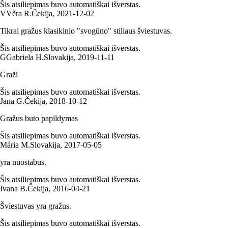
Šis atsiliepimas buvo automatiškai išverstas.
V
Věra R.
Čekija
,
2021‑12‑02
Tikrai gražus klasikinio "svogūno" stiliaus šviestuvas.
Šis atsiliepimas buvo automatiškai išverstas.
G
Gabriela H.
Slovakija
,
2019‑11‑11
Graži
Šis atsiliepimas buvo automatiškai išverstas.
Jana G.
Čekija
,
2018‑10‑12
Gražus buto papildymas
Šis atsiliepimas buvo automatiškai išverstas.
Mária M.
Slovakija
,
2017‑05‑05
yra nuostabus.
Šis atsiliepimas buvo automatiškai išverstas.
Ivana B.
Čekija
,
2016‑04‑21
Šviestuvas yra gražus.
Šis atsiliepimas buvo automatiškai išverstas.