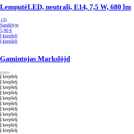
Lemputė
LED, neutrali, E14, 7,5 W, 680 lm
(
3
)
Sandėlyje
5,90 €
Į krepšelį
Į krepšelį
Gamintojas Markslöjd
Į krepšelį
Į krepšelį
Į krepšelį
Į krepšelį
Į krepšelį
Į krepšelį
Į krepšelį
Į krepšelį
Į krepšelį
Į krepšelį
Į krepšelį