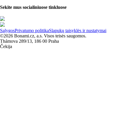
Sekite mus socialiniuose tinkluose
Sąlygos
Privatumo politika
Slapukų taisyklės ir nustatymai
©2026 Bonami.cz, a.s. Visos teisės saugomos.
Thámova 289/13, 186 00 Praha
Čekija