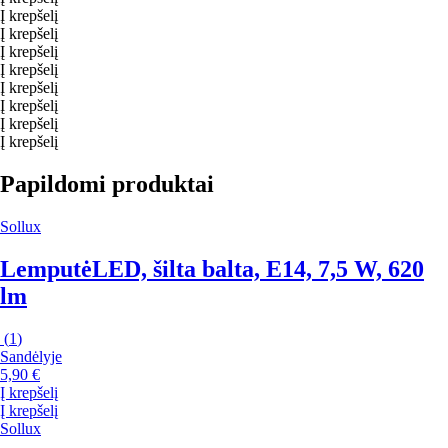
Į krepšelį
Į krepšelį
Į krepšelį
Į krepšelį
Į krepšelį
Į krepšelį
Į krepšelį
Į krepšelį
Papildomi produktai
Sollux
Lemputė
LED, šilta balta, E14, 7,5 W, 620
lm
(
1
)
Sandėlyje
5,90 €
Į krepšelį
Į krepšelį
Sollux