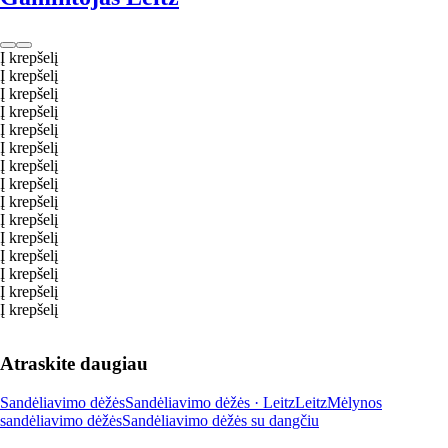
Į krepšelį
Į krepšelį
Į krepšelį
Į krepšelį
Į krepšelį
Į krepšelį
Į krepšelį
Į krepšelį
Į krepšelį
Į krepšelį
Į krepšelį
Į krepšelį
Į krepšelį
Į krepšelį
Į krepšelį
Atraskite daugiau
Sandėliavimo dėžės
Sandėliavimo dėžės · Leitz
Leitz
Mėlynos
sandėliavimo dėžės
Sandėliavimo dėžės su dangčiu