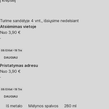
Į krepšelį
Turime sandėlyje 4 vnt., išsiųsime nedelsiant
Atsiėmimas vietoje
Nuo 3,90 €
·
08‑13 Ket – 19 Tre
DAUGIAU
Pristatymas adresu
Nuo 3,90 €
·
08‑13 Ket – 19 Tre
DAUGIAU
Iš metalo
Mėlynos spalvos
280 ml