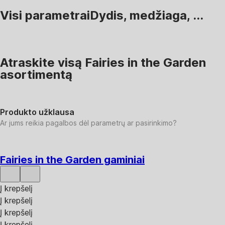
Visi parametrai
Dydis, medžiaga, ...
Atraskite visą Fairies in the Garden
asortimentą
Produkto užklausa
Ar jums reikia pagalbos dėl parametrų ar pasirinkimo?
Fairies in the Garden gaminiai
Į krepšelį
Į krepšelį
Į krepšelį
Į krepšelį