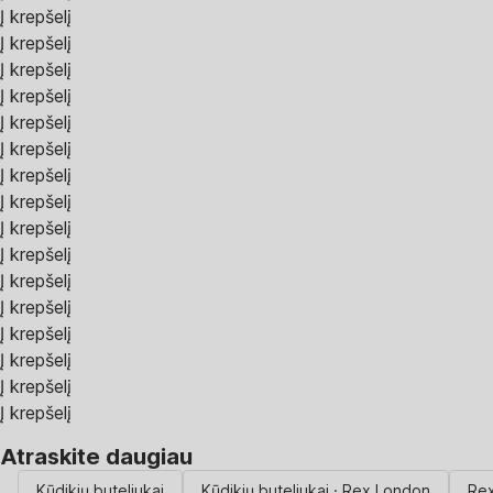
Į krepšelį
Į krepšelį
Į krepšelį
Į krepšelį
Į krepšelį
Į krepšelį
Į krepšelį
Į krepšelį
Į krepšelį
Į krepšelį
Į krepšelį
Į krepšelį
Į krepšelį
Į krepšelį
Į krepšelį
Į krepšelį
Atraskite daugiau
Kūdikių buteliukai
Kūdikių buteliukai · Rex London
Re