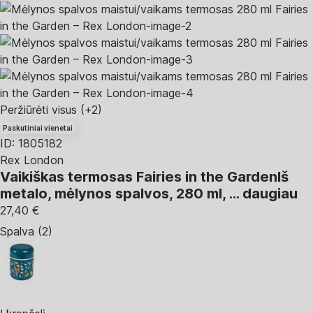
Peržiūrėti visus
(+2)
Paskutiniai vienetai
ID: 1805182
Rex London
Vaikiškas termosas Fairies in the Garden
Iš
metalo, mėlynos spalvos, 280 ml
, …
daugiau
27,40 €
Spalva (2)