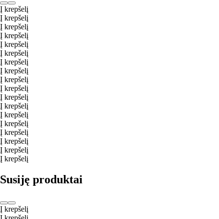
Į krepšelį
Į krepšelį
Į krepšelį
Į krepšelį
Į krepšelį
Į krepšelį
Į krepšelį
Į krepšelį
Į krepšelį
Į krepšelį
Į krepšelį
Į krepšelį
Į krepšelį
Į krepšelį
Į krepšelį
Į krepšelį
Į krepšelį
Į krepšelį
Susiję produktai
Į krepšelį
Į krepšelį