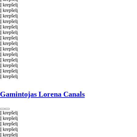
Į krepšelį
Į krepšelį
Į krepšelį
Į krepšelį
Į krepšelį
Į krepšelį
Į krepšelį
Į krepšelį
Į krepšelį
Į krepšelį
Į krepšelį
Į krepšelį
Į krepšelį
Į krepšelį
Gamintojas Lorena Canals
Į krepšelį
Į krepšelį
Į krepšelį
Į krepšelį
Į krepšelį