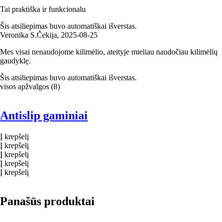
Tai praktiška ir funkcionalu
Šis atsiliepimas buvo automatiškai išverstas.
Veronika S.
Čekija
,
2025‑08‑25
Mes visai nenaudojome kilimėlio, ateityje mieliau naudočiau kilimėlių
gaudyklę.
Šis atsiliepimas buvo automatiškai išverstas.
visos apžvalgos
(
8
)
Antislip gaminiai
Į krepšelį
Į krepšelį
Į krepšelį
Į krepšelį
Į krepšelį
Panašūs produktai