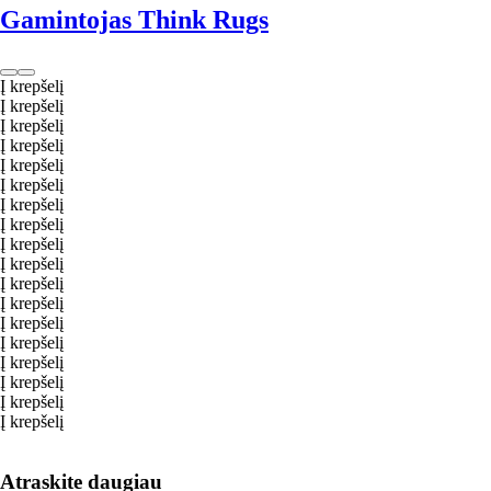
Gamintojas Think Rugs
Į krepšelį
Į krepšelį
Į krepšelį
Į krepšelį
Į krepšelį
Į krepšelį
Į krepšelį
Į krepšelį
Į krepšelį
Į krepšelį
Į krepšelį
Į krepšelį
Į krepšelį
Į krepšelį
Į krepšelį
Į krepšelį
Į krepšelį
Į krepšelį
Atraskite daugiau