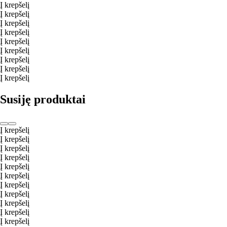
Į krepšelį
Į krepšelį
Į krepšelį
Į krepšelį
Į krepšelį
Į krepšelį
Į krepšelį
Į krepšelį
Į krepšelį
Susiję produktai
Į krepšelį
Į krepšelį
Į krepšelį
Į krepšelį
Į krepšelį
Į krepšelį
Į krepšelį
Į krepšelį
Į krepšelį
Į krepšelį
Į krepšelį