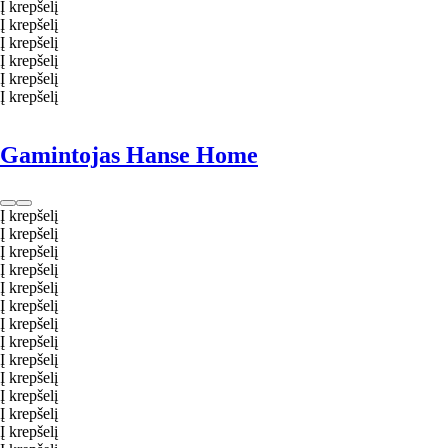
Į krepšelį
Į krepšelį
Į krepšelį
Į krepšelį
Į krepšelį
Į krepšelį
Gamintojas Hanse Home
Į krepšelį
Į krepšelį
Į krepšelį
Į krepšelį
Į krepšelį
Į krepšelį
Į krepšelį
Į krepšelį
Į krepšelį
Į krepšelį
Į krepšelį
Į krepšelį
Į krepšelį