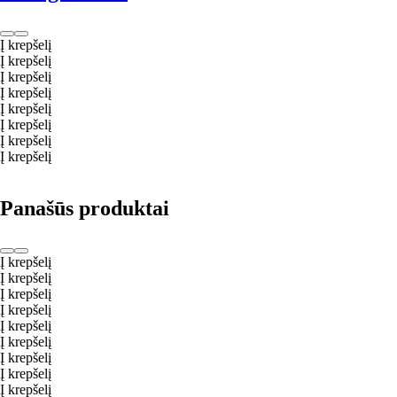
Į krepšelį
Į krepšelį
Į krepšelį
Į krepšelį
Į krepšelį
Į krepšelį
Į krepšelį
Į krepšelį
Panašūs produktai
Į krepšelį
Į krepšelį
Į krepšelį
Į krepšelį
Į krepšelį
Į krepšelį
Į krepšelį
Į krepšelį
Į krepšelį