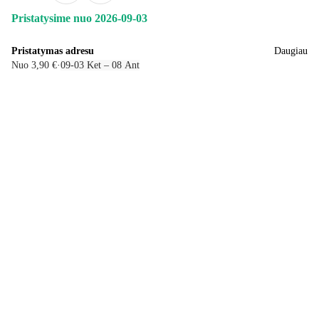
Pristatysime nuo 2026‑09‑03
Pristatymas adresu
Daugiau
Nuo 3,90 €
·
09‑03 Ket – 08 Ant