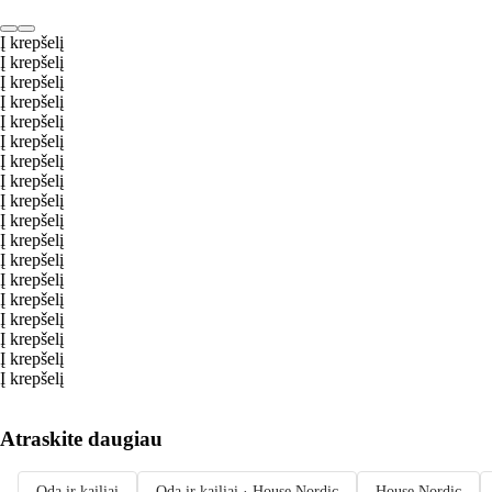
Į krepšelį
Į krepšelį
Į krepšelį
Į krepšelį
Į krepšelį
Į krepšelį
Į krepšelį
Į krepšelį
Į krepšelį
Į krepšelį
Į krepšelį
Į krepšelį
Į krepšelį
Į krepšelį
Į krepšelį
Į krepšelį
Į krepšelį
Į krepšelį
Atraskite daugiau
Oda ir kailiai
Oda ir kailiai · House Nordic
House Nordic