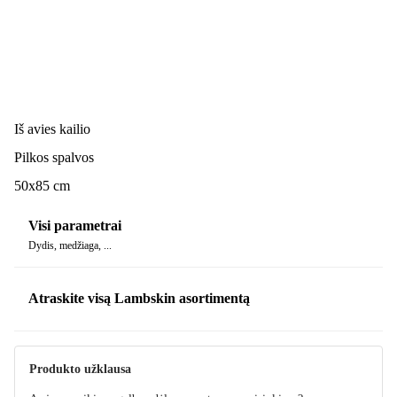
Iš avies kailio
Pilkos spalvos
50x85 cm
Visi parametrai
Dydis, medžiaga, ...
Atraskite visą Lambskin asortimentą
Produkto užklausa