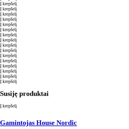
Į krepšelį
Į krepšelį
Į krepšelį
Į krepšelį
Į krepšelį
Į krepšelį
Į krepšelį
Į krepšelį
Į krepšelį
Į krepšelį
Į krepšelį
Į krepšelį
Į krepšelį
Į krepšelį
Į krepšelį
Į krepšelį
Susiję produktai
Į krepšelį
Gamintojas House Nordic