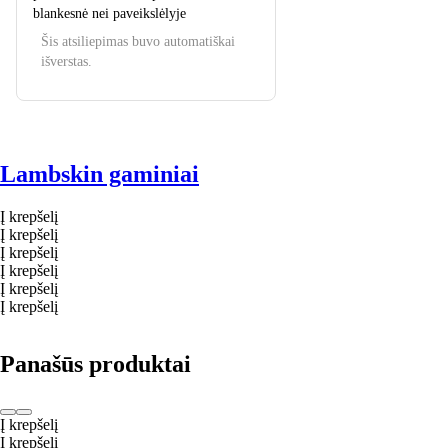
blankesnė nei paveikslėlyje
Šis atsiliepimas buvo automatiškai
išverstas.
Lambskin gaminiai
Į krepšelį
Į krepšelį
Į krepšelį
Į krepšelį
Į krepšelį
Į krepšelį
Panašūs produktai
Į krepšelį
Į krepšelį