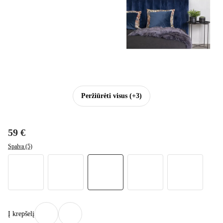
Peržiūrėti visus
(+3)
59 €
Spalva (5)
Į krepšelį