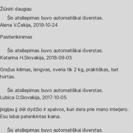
Žiūrėti daugiau
Šis atsiliepimas buvo automatiškai išverstas.
Alena V.
Čekija
,
2019‑10‑24
Pasitenkinimas
Šis atsiliepimas buvo automatiškai išverstas.
Katarina H.
Slovakija
,
2018‑09‑03
Gražus kilimas, lengvas, sveria tik 2 kg, praktiškas, bet
tvirtas.
Šis atsiliepimas buvo automatiškai išverstas.
Lubica O.
Slovakija
,
2017‑10‑05
Įsigijau jį dėl dydžio ir spalvos, kuri dera prie mano interjero.
Esu labai patenkintas kaina.
Šis atsiliepimas buvo automatiškai išverstas.