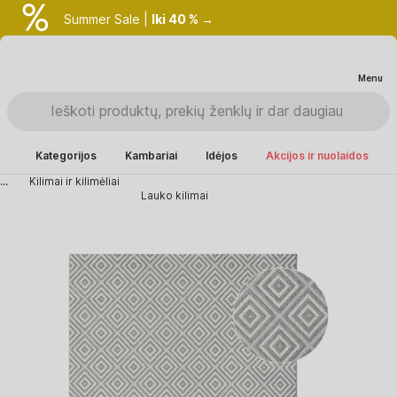
Summer Sale |
Iki 40 % →
Menu
Kategorijos
Kambariai
Idėjos
Akcijos ir nuolaidos
...
Kilimai ir kilimėliai
Lauko kilimai