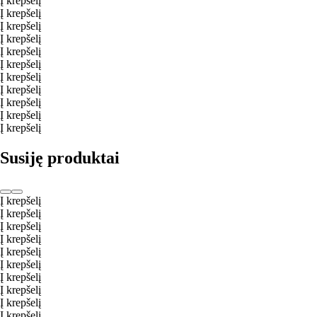
Į krepšelį
Į krepšelį
Į krepšelį
Į krepšelį
Į krepšelį
Į krepšelį
Į krepšelį
Į krepšelį
Į krepšelį
Į krepšelį
Į krepšelį
Susiję produktai
Į krepšelį
Į krepšelį
Į krepšelį
Į krepšelį
Į krepšelį
Į krepšelį
Į krepšelį
Į krepšelį
Į krepšelį
Į krepšelį