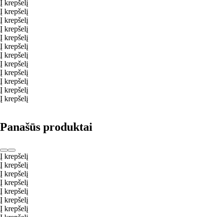
Į krepšelį
Į krepšelį
Į krepšelį
Į krepšelį
Į krepšelį
Į krepšelį
Į krepšelį
Į krepšelį
Į krepšelį
Į krepšelį
Į krepšelį
Į krepšelį
Panašūs produktai
Į krepšelį
Į krepšelį
Į krepšelį
Į krepšelį
Į krepšelį
Į krepšelį
Į krepšelį