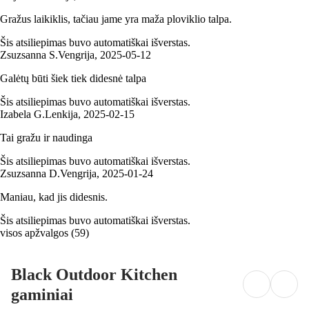
Gražus laikiklis, tačiau jame yra maža ploviklio talpa.
Šis atsiliepimas buvo automatiškai išverstas.
Zsuzsanna S.
Vengrija
,
2025‑05‑12
Galėtų būti šiek tiek didesnė talpa
Šis atsiliepimas buvo automatiškai išverstas.
Izabela G.
Lenkija
,
2025‑02‑15
Tai gražu ir naudinga
Šis atsiliepimas buvo automatiškai išverstas.
Zsuzsanna D.
Vengrija
,
2025‑01‑24
Maniau, kad jis didesnis.
Šis atsiliepimas buvo automatiškai išverstas.
visos apžvalgos
(
59
)
Black Outdoor Kitchen
gaminiai