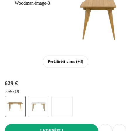
Peržiūrėti visus
(+3)
629 €
Spalva (3)
Į KREPŠELĮ