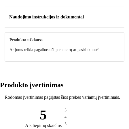
Naudojimo instrukcijos ir dokumentai
Instrukcija
Produkto užklausa
Ar jums reikia pagalbos dėl parametrų ar pasirinkimo?
Produkto įvertinimas
Rodomas įvertinimas pagrįstas šios prekės variantų įvertinimais.
5
5
4
3
Atsiliepimų skaičius