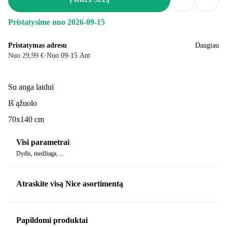
Pristatysime nuo 2026‑09‑15
Pristatymas adresu
Daugiau
Nuo 29,99 €
·
Nuo 09‑15 Ant
Su anga laidui
Iš ąžuolo
70x140 cm
Visi parametrai
Dydis, medžiaga, ...
Atraskite visą Nice asortimentą
Papildomi produktai