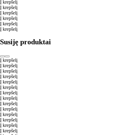
Į krepšelį
Į krepšelį
Į krepšelį
Į krepšelį
Į krepšelį
Į krepšelį
Susiję produktai
Į krepšelį
Į krepšelį
Į krepšelį
Į krepšelį
Į krepšelį
Į krepšelį
Į krepšelį
Į krepšelį
Į krepšelį
Į krepšelį
Į krepšelį
Į krepšelį
Į krepšelį
Į krepšelį