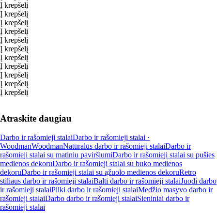
Į krepšelį
Į krepšelį
Į krepšelį
Į krepšelį
Į krepšelį
Į krepšelį
Į krepšelį
Į krepšelį
Į krepšelį
Į krepšelį
Į krepšelį
Atraskite daugiau
Darbo ir rašomieji stalai
Darbo ir rašomieji stalai ·
Woodman
Woodman
Natūralūs darbo ir rašomieji stalai
Darbo ir
rašomieji stalai su matiniu paviršiumi
Darbo ir rašomieji stalai su pušies
medienos dekoru
Darbo ir rašomieji stalai su buko medienos
dekoru
Darbo ir rašomieji stalai su ąžuolo medienos dekoru
Retro
stiliaus darbo ir rašomieji stalai
Balti darbo ir rašomieji stalai
Juodi darbo
ir rašomieji stalai
Pilki darbo ir rašomieji stalai
Medžio masyvo darbo ir
rašomieji stalai
Darbo darbo ir rašomieji stalai
Sieniniai darbo ir
rašomieji stalai