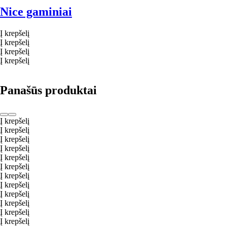
Nice gaminiai
Į krepšelį
Į krepšelį
Į krepšelį
Į krepšelį
Panašūs produktai
Į krepšelį
Į krepšelį
Į krepšelį
Į krepšelį
Į krepšelį
Į krepšelį
Į krepšelį
Į krepšelį
Į krepšelį
Į krepšelį
Į krepšelį
Į krepšelį