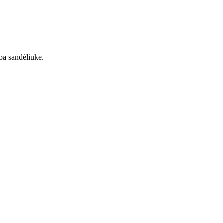
rba sandėliuke.