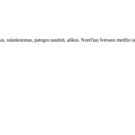
mas, sulankstomas, patogus naudoti, aiškus. Norėčiau šviesaus medžio (a