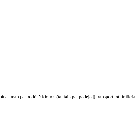
s man pasirodė išskirtinis (tai taip pat padėjo jį transportuoti ir tikriau