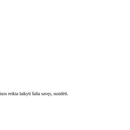
os reikia laikyti šalia savęs, susidėti.