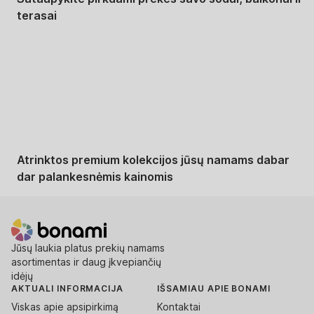
terasai
Premium su
nuolaida
Atrinktos premium kolekcijos jūsų namams dabar
dar palankesnėmis kainomis
Jūsų laukia platus prekių namams
asortimentas ir daug įkvepiančių
idėjų
AKTUALI INFORMACIJA
IŠSAMIAU APIE BONAMI
Viskas apie apsipirkimą
Kontaktai