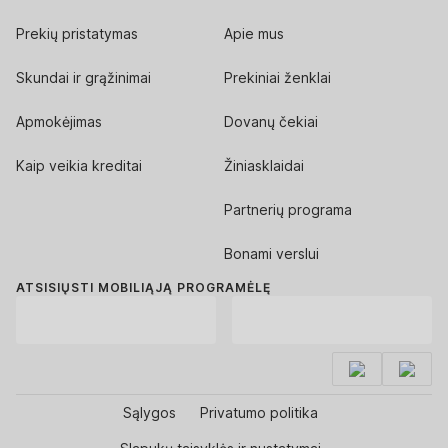
Prekių pristatymas
Apie mus
Skundai ir grąžinimai
Prekiniai ženklai
Apmokėjimas
Dovanų čekiai
Kaip veikia kreditai
Žiniasklaidai
Partnerių programa
Bonami verslui
ATSISIŲSTI MOBILIĄJĄ PROGRAMĖLĘ
Sąlygos
Privatumo politika