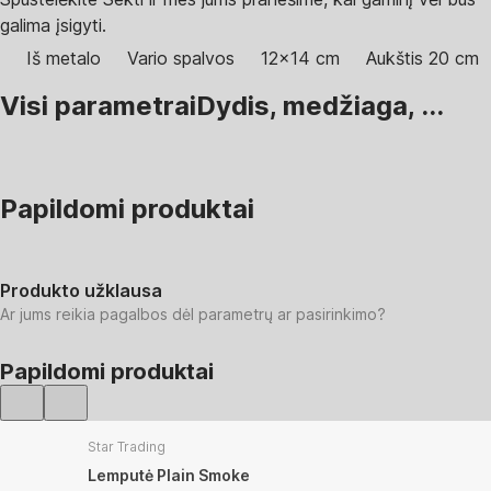
galima įsigyti.
Iš metalo
Vario spalvos
12x14 cm
Aukštis 20 cm
Visi parametrai
Dydis, medžiaga, ...
Papildomi produktai
Produkto užklausa
Ar jums reikia pagalbos dėl parametrų ar pasirinkimo?
Papildomi produktai
Star Trading
Lemputė Plain Smoke