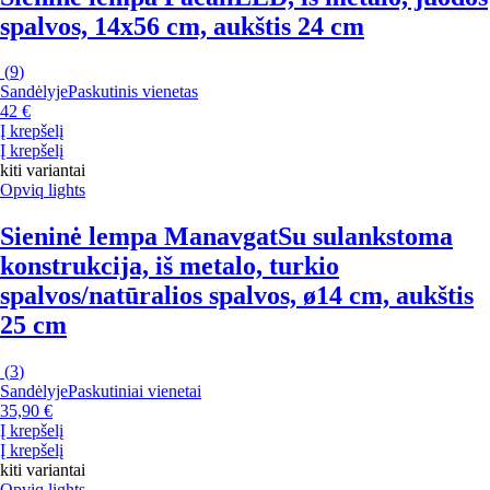
spalvos, 14x56 cm, aukštis 24 cm
(
9
)
Sandėlyje
Paskutinis vienetas
42 €
Į krepšelį
Į krepšelį
kiti variantai
Opviq lights
Sieninė lempa Manavgat
Su sulankstoma
konstrukcija, iš metalo, turkio
spalvos/natūralios spalvos, ø14 cm, aukštis
25 cm
(
3
)
Sandėlyje
Paskutiniai vienetai
35,90 €
Į krepšelį
Į krepšelį
kiti variantai
Opviq lights