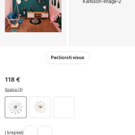
Peržiūrėti visus
118 €
Spalva (3)
Į krepšelį