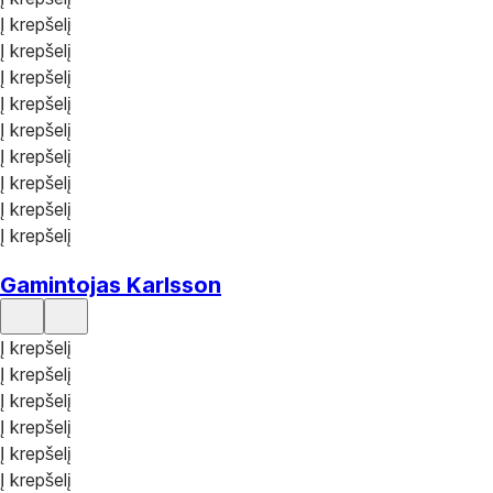
Į krepšelį
Į krepšelį
Į krepšelį
Į krepšelį
Į krepšelį
Į krepšelį
Į krepšelį
Į krepšelį
Į krepšelį
Gamintojas Karlsson
Į krepšelį
Į krepšelį
Į krepšelį
Į krepšelį
Į krepšelį
Į krepšelį