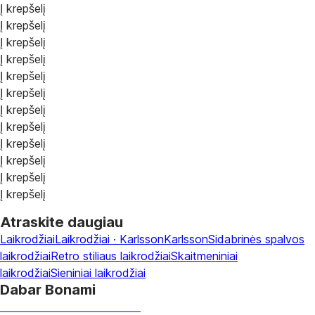
Į krepšelį
Į krepšelį
Į krepšelį
Į krepšelį
Į krepšelį
Į krepšelį
Į krepšelį
Į krepšelį
Į krepšelį
Į krepšelį
Į krepšelį
Į krepšelį
Atraskite daugiau
Laikrodžiai
Laikrodžiai · Karlsson
Karlsson
Sidabrinės spalvos
laikrodžiai
Retro stiliaus laikrodžiai
Skaitmeniniai
laikrodžiai
Sieniniai laikrodžiai
Dabar Bonami
Summer Sale iki -40 %