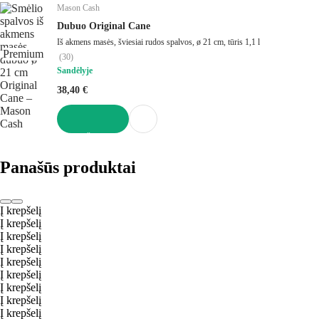
Mason Cash
Dubuo Original Cane
Iš akmens masės, šviesiai rudos spalvos, ø 21 cm, tūris 1,1 l
Premium
(
30
)
Sandėlyje
38,40 €
Į KREPŠELĮ
Panašūs produktai
Į krepšelį
Į krepšelį
Į krepšelį
Į krepšelį
Į krepšelį
Į krepšelį
Į krepšelį
Į krepšelį
Į krepšelį