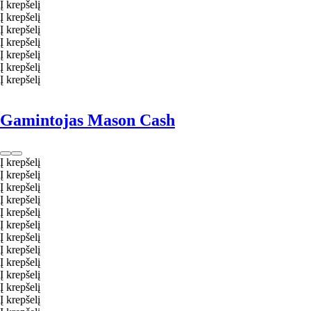
Į krepšelį
Į krepšelį
Į krepšelį
Į krepšelį
Į krepšelį
Į krepšelį
Į krepšelį
Gamintojas Mason Cash
Į krepšelį
Į krepšelį
Į krepšelį
Į krepšelį
Į krepšelį
Į krepšelį
Į krepšelį
Į krepšelį
Į krepšelį
Į krepšelį
Į krepšelį
Į krepšelį