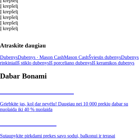
Į krepšelį
Į krepšelį
Į krepšelį
Į krepšelį
Į krepšelį
Į krepšelį
Atraskite daugiau
Dubenys
Dubenys · Mason Cash
Mason Cash
Šviesūs dubenys
Dubenys
rinkiniai
Iš stiklo dubenys
Iš porceliano dubenys
Iš keramikos dubenys
Dabar Bonami
Summer Sale iki -40 %
Griebkite jas, kol dar nevėlu! Daugiau nei 10 000 prekių dabar su
nuolaida iki 40 % nuolaida
Sodas su nuolaida
Sutaupykite pirkdami prekes savo sodui, balkonui ir terasai