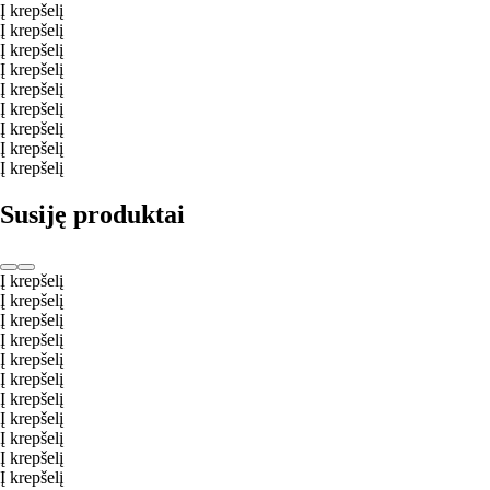
Į krepšelį
Į krepšelį
Į krepšelį
Į krepšelį
Į krepšelį
Į krepšelį
Į krepšelį
Į krepšelį
Į krepšelį
Susiję produktai
Į krepšelį
Į krepšelį
Į krepšelį
Į krepšelį
Į krepšelį
Į krepšelį
Į krepšelį
Į krepšelį
Į krepšelį
Į krepšelį
Į krepšelį