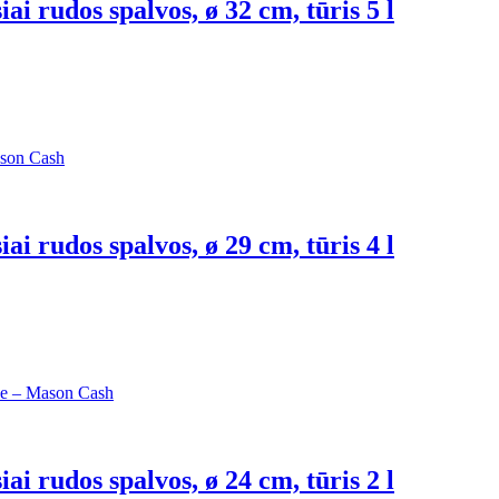
ai rudos spalvos, ø 32 cm, tūris 5 l
ai rudos spalvos, ø 29 cm, tūris 4 l
ai rudos spalvos, ø 24 cm, tūris 2 l