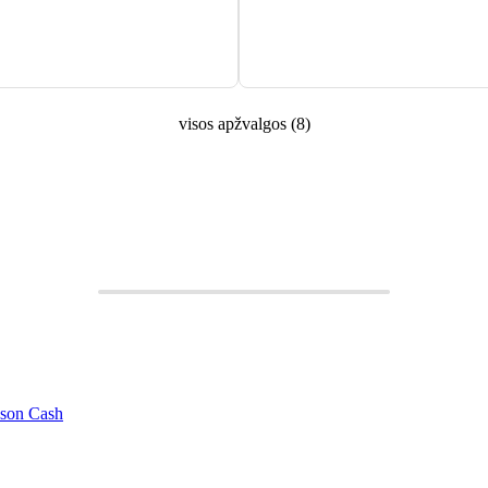
visos apžvalgos
(
8
)