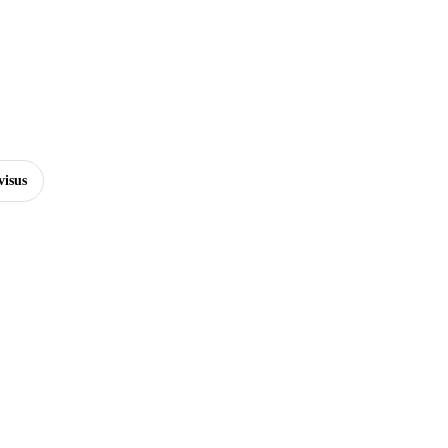
visus