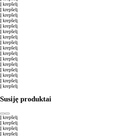
Į krepšelį
Į krepšelį
Į krepšelį
Į krepšelį
Į krepšelį
Į krepšelį
Į krepšelį
Į krepšelį
Į krepšelį
Į krepšelį
Į krepšelį
Į krepšelį
Į krepšelį
Į krepšelį
Į krepšelį
Į krepšelį
Susiję produktai
Į krepšelį
Į krepšelį
Į krepšelį
Į krepšelį