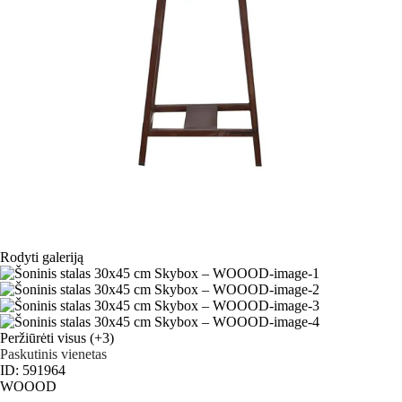
Rodyti galeriją
Peržiūrėti visus
(+3)
Paskutinis vienetas
ID: 591964
WOOOD