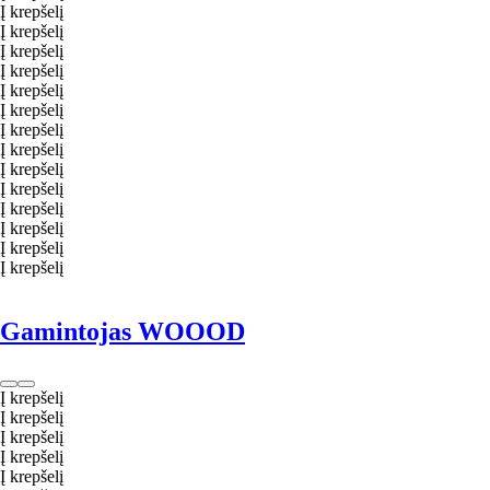
Į krepšelį
Į krepšelį
Į krepšelį
Į krepšelį
Į krepšelį
Į krepšelį
Į krepšelį
Į krepšelį
Į krepšelį
Į krepšelį
Į krepšelį
Į krepšelį
Į krepšelį
Į krepšelį
Gamintojas WOOOD
Į krepšelį
Į krepšelį
Į krepšelį
Į krepšelį
Į krepšelį