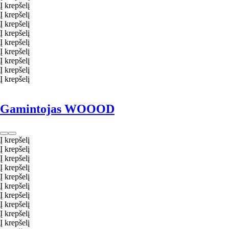
Į krepšelį
Į krepšelį
Į krepšelį
Į krepšelį
Į krepšelį
Į krepšelį
Į krepšelį
Į krepšelį
Į krepšelį
Gamintojas WOOOD
Į krepšelį
Į krepšelį
Į krepšelį
Į krepšelį
Į krepšelį
Į krepšelį
Į krepšelį
Į krepšelį
Į krepšelį
Į krepšelį