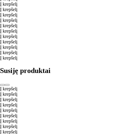
Į krepšelį
Į krepšelį
Į krepšelį
Į krepšelį
Į krepšelį
Į krepšelį
Į krepšelį
Į krepšelį
Į krepšelį
Į krepšelį
Į krepšelį
Susiję produktai
Į krepšelį
Į krepšelį
Į krepšelį
Į krepšelį
Į krepšelį
Į krepšelį
Į krepšelį
Į krepšelį
Į krepšelį