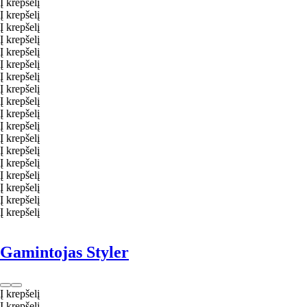
Į krepšelį
Į krepšelį
Į krepšelį
Į krepšelį
Į krepšelį
Į krepšelį
Į krepšelį
Į krepšelį
Į krepšelį
Į krepšelį
Į krepšelį
Į krepšelį
Į krepšelį
Į krepšelį
Į krepšelį
Į krepšelį
Į krepšelį
Į krepšelį
Gamintojas Styler
Į krepšelį
Į krepšelį