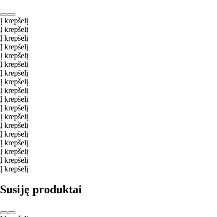
Į krepšelį
Į krepšelį
Į krepšelį
Į krepšelį
Į krepšelį
Į krepšelį
Į krepšelį
Į krepšelį
Į krepšelį
Į krepšelį
Į krepšelį
Į krepšelį
Į krepšelį
Į krepšelį
Į krepšelį
Į krepšelį
Į krepšelį
Į krepšelį
Susiję produktai