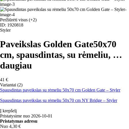
Peržiūrėti visus
(+2)
ID: 1920818
Styler
Paveikslas Golden Gate
50x70
cm, spausdintas, su rėmeliu
, …
daugiau
41 €
Variantai (2)
Spausdintas paveikslas su rėmeliu 50x70 cm Golden Gate – Styler
Spausdintas paveikslas su rėmeliu 50x70 cm NY Bridge – Styler
Į krepšelį
Pristatysime nuo 2026‑10‑01
Pristatymas adresu
Nuo 4,30 €