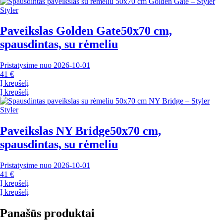
Styler
Paveikslas Golden Gate
50x70 cm,
spausdintas, su rėmeliu
Pristatysime nuo 2026‑10‑01
41 €
Į krepšelį
Į krepšelį
Styler
Paveikslas NY Bridge
50x70 cm,
spausdintas, su rėmeliu
Pristatysime nuo 2026‑10‑01
41 €
Į krepšelį
Į krepšelį
Panašūs produktai