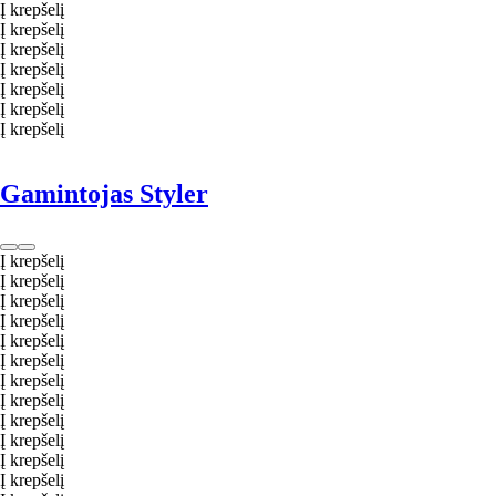
Į krepšelį
Į krepšelį
Į krepšelį
Į krepšelį
Į krepšelį
Į krepšelį
Į krepšelį
Gamintojas Styler
Į krepšelį
Į krepšelį
Į krepšelį
Į krepšelį
Į krepšelį
Į krepšelį
Į krepšelį
Į krepšelį
Į krepšelį
Į krepšelį
Į krepšelį
Į krepšelį