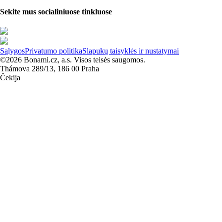
Sekite mus socialiniuose tinkluose
Sąlygos
Privatumo politika
Slapukų taisyklės ir nustatymai
©2026 Bonami.cz, a.s. Visos teisės saugomos.
Thámova 289/13, 186 00 Praha
Čekija