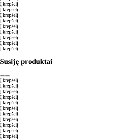
Į krepšelį
Į krepšelį
Į krepšelį
Į krepšelį
Į krepšelį
Į krepšelį
Į krepšelį
Į krepšelį
Į krepšelį
Susiję produktai
Į krepšelį
Į krepšelį
Į krepšelį
Į krepšelį
Į krepšelį
Į krepšelį
Į krepšelį
Į krepšelį
Į krepšelį
Į krepšelį
Į krepšelį