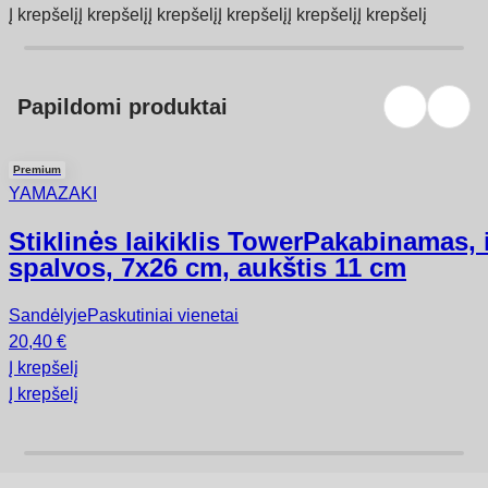
Į krepšelį
Į krepšelį
Į krepšelį
Į krepšelį
Į krepšelį
Į krepšelį
Papildomi produktai
Premium
YAMAZAKI
Stiklinės laikiklis Tower
Pakabinamas, i
spalvos, 7x26 cm, aukštis 11 cm
Sandėlyje
Paskutiniai vienetai
20,40 €
Į krepšelį
Į krepšelį