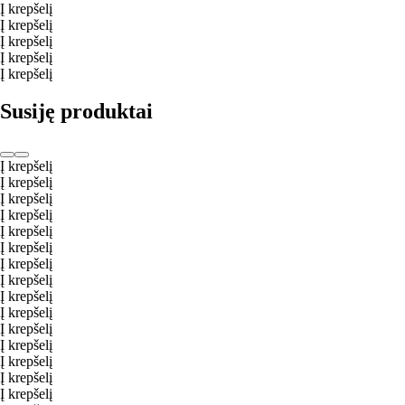
Į krepšelį
Į krepšelį
Į krepšelį
Į krepšelį
Į krepšelį
Susiję produktai
Į krepšelį
Į krepšelį
Į krepšelį
Į krepšelį
Į krepšelį
Į krepšelį
Į krepšelį
Į krepšelį
Į krepšelį
Į krepšelį
Į krepšelį
Į krepšelį
Į krepšelį
Į krepšelį
Į krepšelį