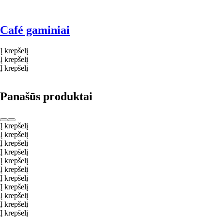
Café gaminiai
Į krepšelį
Į krepšelį
Į krepšelį
Panašūs produktai
Į krepšelį
Į krepšelį
Į krepšelį
Į krepšelį
Į krepšelį
Į krepšelį
Į krepšelį
Į krepšelį
Į krepšelį
Į krepšelį
Į krepšelį